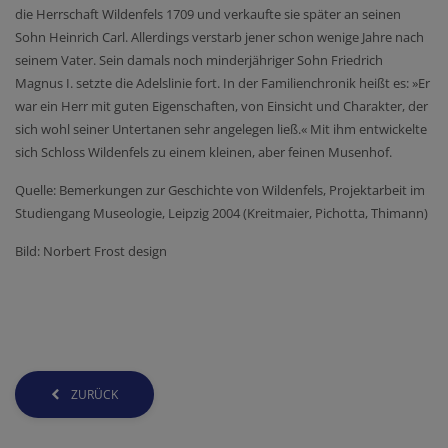
die Herrschaft Wildenfels 1709 und verkaufte sie später an seinen
Sohn Heinrich Carl. Allerdings verstarb jener schon wenige Jahre nach
seinem Vater. Sein damals noch minderjähriger Sohn Friedrich
Magnus I. setzte die Adelslinie fort. In der Familienchronik heißt es: »Er
war ein Herr mit guten Eigenschaften, von Einsicht und Charakter, der
sich wohl seiner Untertanen sehr angelegen ließ.« Mit ihm entwickelte
sich Schloss Wildenfels zu einem kleinen, aber feinen Musenhof.
Quelle: Bemerkungen zur Geschichte von Wildenfels, Projektarbeit im
Studiengang Museologie, Leipzig 2004 (Kreitmaier, Pichotta, Thimann)
Bild: Norbert Frost design
ZURÜCK