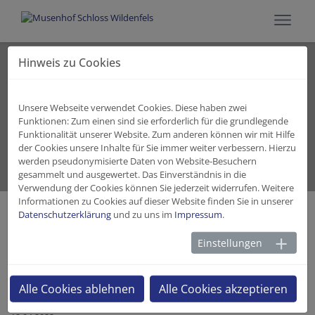
Hinweis zu Cookies
Aktuelles
Unsere Webseite verwendet Cookies. Diese haben zwei
Funktionen: Zum einen sind sie erforderlich für die grundlegende
Funktionalität unserer Website. Zum anderen können wir mit Hilfe
der Cookies unsere Inhalte für Sie immer weiter verbessern. Hierzu
werden pseudonymisierte Daten von Website-Besuchern
gesammelt und ausgewertet. Das Einverständnis in die
Angebot
Wir erzählen
Verwendung der Cookies können Sie jederzeit widerrufen. Weitere
Informationen zu Cookies auf dieser Website finden Sie in unserer
Datenschutzerklärung
und zu uns im
Impressum
.
Geschichte 63: Zur Geschichte der
Einstellungen
Herrschaft Wildenfels
Alle Cookies ablehnen
Alle Cookies akzeptieren