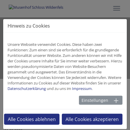
Hinweis zu Cookies
Aktuelles
Unsere Webseite verwendet Cookies. Diese haben zwei
Funktionen: Zum einen sind sie erforderlich für die grundlegende
Funktionalität unserer Website. Zum anderen können wir mit Hilfe
der Cookies unsere Inhalte für Sie immer weiter verbessern. Hierzu
werden pseudonymisierte Daten von Website-Besuchern
gesammelt und ausgewertet. Das Einverständnis in die
Angebot
Wir erzählen
Verwendung der Cookies können Sie jederzeit widerrufen. Weitere
Informationen zu Cookies auf dieser Website finden Sie in unserer
Datenschutzerklärung
und zu uns im
Impressum
.
Geschichte 56: Das Chinesische
Einstellungen
Kabinett - Alles neu macht der März
Alle Cookies ablehnen
Alle Cookies akzeptieren