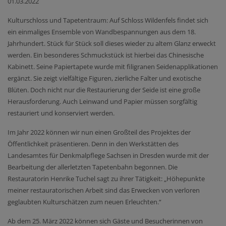
01.03.2022
Kulturschloss und Tapetentraum: Auf Schloss Wildenfels findet sich
ein einmaliges Ensemble von Wandbespannungen aus dem 18.
Jahrhundert. Stück für Stück soll dieses wieder zu altem Glanz erweckt
werden. Ein besonderes Schmuckstück ist hierbei das Chinesische
Kabinett. Seine Papiertapete wurde mit filigranen Seidenapplikationen
ergänzt. Sie zeigt vielfältige Figuren, zierliche Falter und exotische
Blüten. Doch nicht nur die Restaurierung der Seide ist eine große
Herausforderung. Auch Leinwand und Papier müssen sorgfältig
restauriert und konserviert werden.
Im Jahr 2022 können wir nun einen Großteil des Projektes der
Öffentlichkeit präsentieren. Denn in den Werkstätten des
Landesamtes für Denkmalpflege Sachsen in Dresden wurde mit der
Bearbeitung der allerletzten Tapetenbahn begonnen. Die
Restauratorin Henrike Tuchel sagt zu ihrer Tätigkeit: „Höhepunkte
meiner restauratorischen Arbeit sind das Erwecken von verloren
geglaubten Kulturschätzen zum neuen Erleuchten.“
Ab dem 25. März 2022 können sich Gäste und Besucherinnen von