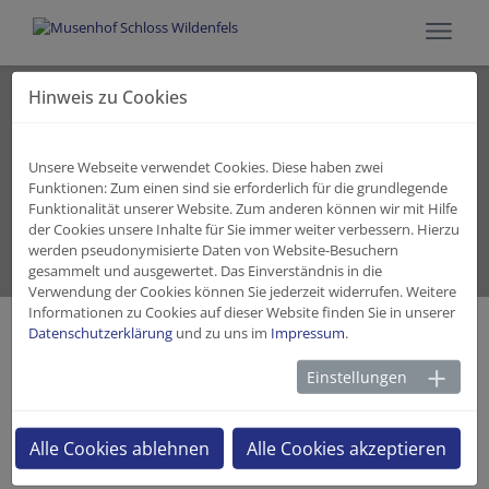
Hinweis zu Cookies
Aktuelles
Unsere Webseite verwendet Cookies. Diese haben zwei
Funktionen: Zum einen sind sie erforderlich für die grundlegende
Funktionalität unserer Website. Zum anderen können wir mit Hilfe
der Cookies unsere Inhalte für Sie immer weiter verbessern. Hierzu
werden pseudonymisierte Daten von Website-Besuchern
gesammelt und ausgewertet. Das Einverständnis in die
Angebot
Wir erzählen
Verwendung der Cookies können Sie jederzeit widerrufen. Weitere
Informationen zu Cookies auf dieser Website finden Sie in unserer
Datenschutzerklärung
und zu uns im
Impressum
.
Geschichte 45: Das Schloss und die
Einstellungen
Stadt - Eine Zeitreise von 1925 bis
2021
Alle Cookies ablehnen
Alle Cookies akzeptieren